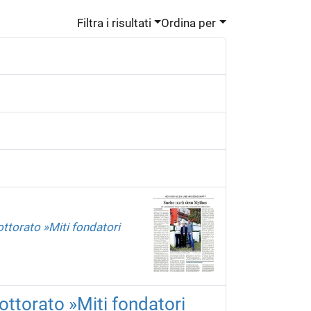
Filtra i risultati
Ordina per
ottorato »Miti fondatori
dottorato »Miti fondatori