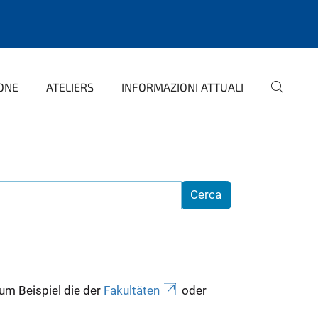
ONE
ATELIERS
INFORMAZIONI ATTUALI
zum Beispiel die der
Fakultäten
oder