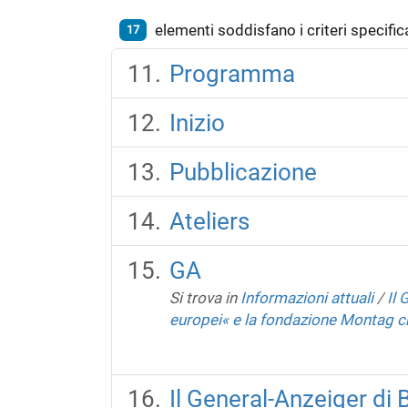
elementi soddisfano i criteri specifica
17
Programma
Inizio
Pubblicazione
Ateliers
GA
Si trova in
Informazioni attuali
/
Il 
europei« e la fondazione Montag c
Il General-Anzeiger di 