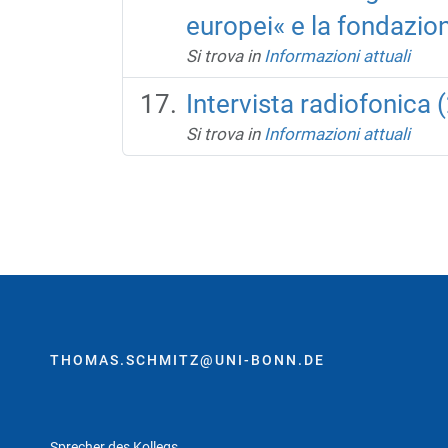
europei« e la fondazio
Si trova in
Informazioni attuali
Intervista radiofonica
Si trova in
Informazioni attuali
THOMAS.SCHMITZ@UNI-BONN.DE
Sprecher des Kollegs