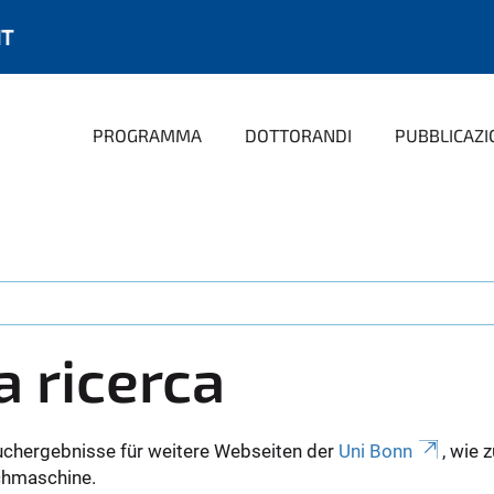
IT
PROGRAMMA
DOTTORANDI
PUBBLICAZI
a ricerca
uchergebnisse für weitere Webseiten der
Uni Bonn
, wie 
Suchmaschine.