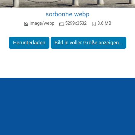
sorbonne.webp
image/webp
5299x3532
3.6 MB
Herunterladen
Bild in voller Größe anzeigen…